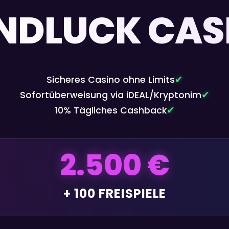
INDLUCK CAS
✔
Sicheres Casino ohne Limits
✔
Sofortüberweisung via iDEAL/Kryptonim
✔
10% Tägliches Cashback
2.500 €
+ 100 FREISPIELE