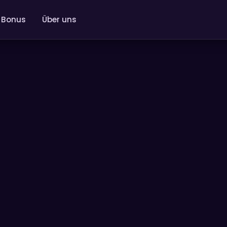
Bonus
Über uns