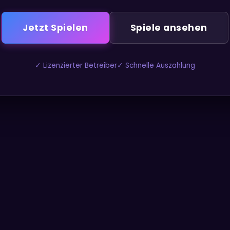
Jetzt Spielen
Spiele ansehen
✓ Lizenzierter Betreiber
✓ Schnelle Auszahlung